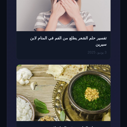
تفسير حلم الشعر يطلع من الفم في المنام لابن
سيرين
3 يونيو، 2025