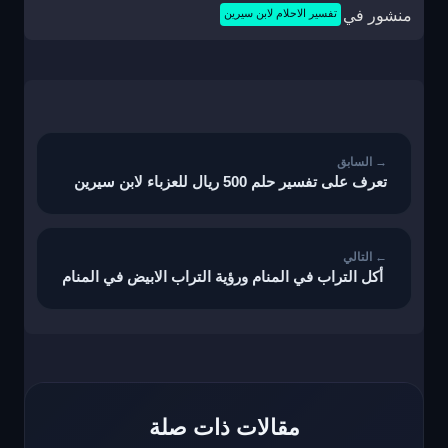
منشور في
تفسير الاحلام لابن سيرين
تصفّح
المقالات
تعرف على تفسير حلم 500 ريال للعزباء لابن سيرين
أكل التراب في المنام ورؤية التراب الابيض في المنام
مقالات ذات صلة