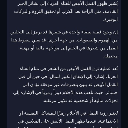
يُشير ظهور القمل الأبيض للفتاة العزباء إلى بشائر الخير
القادمة، مثل الراحة بعد الكرب أو تحقيق الثروة والبركات
الوفيرة.
إن وجود قملة بيضاء واحدة في شعرها قد يرمز إلى التخلص
من الهموم والصعوبات. من جهة أخرى، قد يعني سقوط هذا
القمل من شعرها في الحلم إلى مواجهة مالية أو مهنية
محتملة.
تُعد عملية نزع القمل الأبيض من الشعر في منام الفتاة
العزباء إشارة إلى الإنفاق الكبير للمال، في حين أن قتل
القمل الأبيض قد ينبئ بتصرفات غير موفقة تؤدي إلى
خسائر، حيث تلعب هذه الأحلام دوراً رمزياً في الإشارة إلى
تحولات مالية أو شخصية قد تكون مرتقبة.
تُعتبر رؤية القمل في الأحلام رمزًا للمشاكل النفسية أو
الاجتماعية. عندما يظهر القمل الأبيض على الملابس في