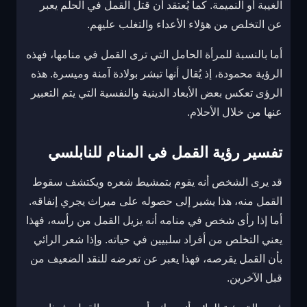
الغيبة أو النميمة. كما يُعتقد أن قتل القمل في الحلم يعبر
عن التخلص من هؤلاء الأعداء والتغلب عليهم.
أما بالنسبة للمرأة الحامل التي ترى القمل في منامها، فهذه
الرؤية محمودة، إذ يُقال أنها تبشر بولادة آمنة وميسرة. هذه
الرؤى تعكس بعض الأبعاد الدينية والنفسية التي يتم التعبير
عنها من خلال الأحلام.
تفسير رؤية القمل في المنام للنابلسي
قد يرى الشخص أنه يقوم بتمشيط شعره ويكتشف سقوط
القمل منه، هذا يشير إلى حصوله على ميراث يجري إنفاقه.
أما إذا رأى شخص في منامه أنه يزيل القمل من رأسه، فهذا
يعني التخلص من أفراد سلبيين في حياته. وإذا شعر الرائي
بأن القمل يقرصه، فهذا يعبر عن تعرضه للنقد الضعيف من
قبل الآخرين.