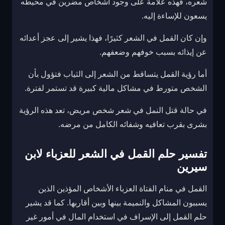
شعره، فهذه علامة على وجود أشخاص مضرين في محيطه
يسعون للإساءة إليه.
وإن كان القمل في الشعر كثيرًا، فهذا يشير إلى عجز أعدائه
عن إيذائه بسبب خوفهم وضعفهم.
أما رؤية القمل يتساقط من الشعر إلى الثياب فتؤول بأن
الشخص متورط في مشاكل مالية كبيرة قد تستمر لفترة.
في حالة قتل النمل في شعر شخص مريض، تعد هذه الرؤية
بشرى بقرب تعافيه وشفائه الكامل من مرضه.
تفسير حلم القمل في الشعر للعزباء لابن
سيرين
القمل في منام الفتاة العزباء الأشخاص المؤذين الذين
يسببون المشاكل والنميمة بينها وبين أقاربها. كما قد يشير
حلم القمل إلى الإسراف في استخدام المال في أمور غير