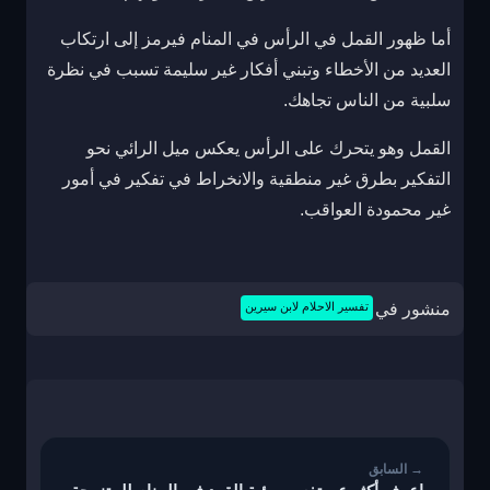
أما ظهور القمل في الرأس في المنام فيرمز إلى ارتكاب
العديد من الأخطاء وتبني أفكار غير سليمة تسبب في نظرة
سلبية من الناس تجاهك.
القمل وهو يتحرك على الرأس يعكس ميل الرائي نحو
التفكير بطرق غير منطقية والانخراط في تفكير في أمور
غير محمودة العواقب.
منشور في
تفسير الاحلام لابن سيرين
تصفّح
المقالات