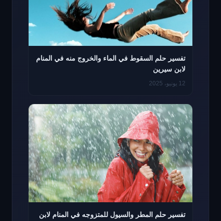
تفسير حلم السقوط في الماء والخروج منه في المنام
لابن سيرين
12 يونيو، 2025
تفسير حلم المطر والسيول للمتزوجه في المنام لابن