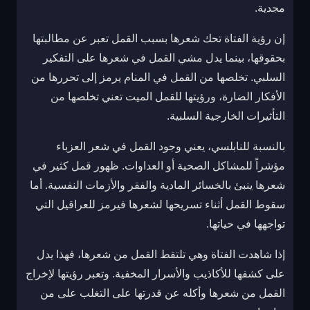
مجدية.
إن رؤية الفتاة تحك شعرها بسبب القمل تعبر عن مطالبتها
بحقوقها، بينما يدل مشي القمل في شعرها على التفكير
السلبي. تخلصها من القمل في المنام يرمز إلى تحررها من
الأفكار الضارة، ورؤيتها للقمل الميت تعني تخلصها من
التأثيرات الخارجية السلبية.
بالنسبة للنابلسي، يعني وجود القمل في شعر العزباء
مؤشراً للمشاكل الصحية أو العداوات. ظهور قمل كثير في
شعرها ينبئ بالخسائر المادية والفقر والأزمات النفسية. أما
سقوط القمل أثناء تسريحها لشعرها فيرمز للعراقيل التي
تواجهها في حياتها.
إذا شاهدت الفتاة وهي تلتقط القمل من شعرها، فهذا يدل
على كشفها للأكاذيب والأسرار المخفية. وتعبر رؤيتها لإخراج
القمل من شعرها وأكله عن قدرتها على التغلب على من