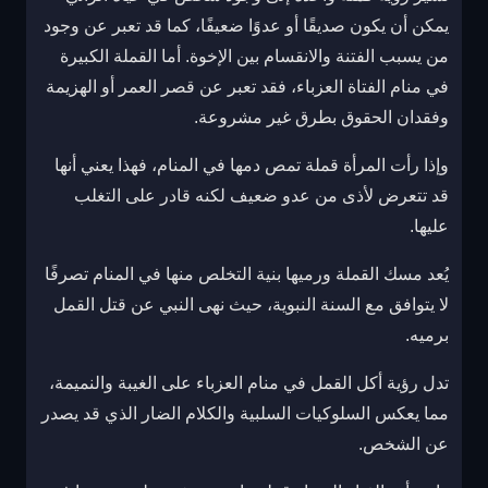
يمكن أن يكون صديقًا أو عدوًا ضعيفًا، كما قد تعبر عن وجود
من يسبب الفتنة والانقسام بين الإخوة. أما القملة الكبيرة
في منام الفتاة العزباء، فقد تعبر عن قصر العمر أو الهزيمة
وفقدان الحقوق بطرق غير مشروعة.
وإذا رأت المرأة قملة تمص دمها في المنام، فهذا يعني أنها
قد تتعرض لأذى من عدو ضعيف لكنه قادر على التغلب
عليها.
يُعد مسك القملة ورميها بنية التخلص منها في المنام تصرفًا
لا يتوافق مع السنة النبوية، حيث نهى النبي عن قتل القمل
برميه.
تدل رؤية أكل القمل في منام العزباء على الغيبة والنميمة،
مما يعكس السلوكيات السلبية والكلام الضار الذي قد يصدر
عن الشخص.