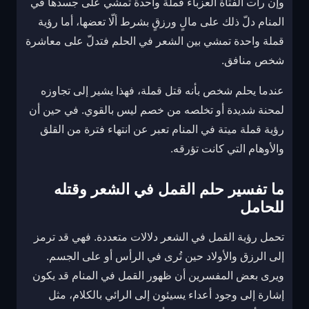
وإن رأت الفتاة العزباء قملة واحدة تمشي على جسدها في
المنام دلّ ذلك على مالٍ ورزقٍ بشرط ألّا تعضها، أما رؤية
قملة واحدة تمشي بين الشعر في الحلم فتدلّ على معاشرة
شخص منافق.
عندما يحلم شخص بأنه قتل قملة، فهذا يشير إلى تجاوزه
لمحنة شديدة أو تخلصه من خصم ليس بالقوي. في حين أن
رؤية قملة ميتة في المنام تعبر عن انتهاء فترة من القلق
والأوهام التي كانت تؤرقه.
ما تفسير حلم القمل في الشعر وقتله
للحامل
تحمل رؤية القمل في الشعر دلالات متعددة. فهي قد ترمز
إلى الرزق والأولاد حين تُرى في الرأس أو على الجسم.
ويرى بعض المفسرين أن ظهور القمل في المنام قد يكون
إشارة إلى وجود أعداء يسيئون إلى الرائي بالكلام، مثل