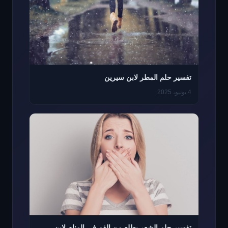
تفسير حلم المطر لابن سيرين
4 يونيو، 2025
تفسير حلم الشعر يطلع من الفم في المنام لابن