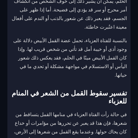
الحلم، يمكن أن يشير ذلك إلى خوف الشخص من انكشاف
أمر محرج أو سر قد يؤدي إلى فضيحة. أما إذا ظهر على
الجسم، فقد يعبر ذلك عن شعور بالذنب أو الندم على أفعال
معينة اعتُبرت خاطئة.
بالنسبة للفتاة العزباء، تحمل عضة القمل الأبيض دلالة على
وجود أذى أو خيبة أمل قد تأتي من شخص قريب لها. وإذا
كان القمل الأبيض ميتًا في الحلم، فقد يعكس ذلك شعور
اليأس أو الاستسلام في مواجهة مشكلة أو تحدي ما في
حياتها.
تفسير سقوط القمل من الشعر في المنام
للعزباء
في حالة رأت الفتاة العزباء في منامها القمل يتساقط من
شعرها، فإن هذا قد يعبر عن تحررها من مؤامرات أو خداع
كان يحاك حولها. وعندما يقع القمل من شعرها إلى الأرض،