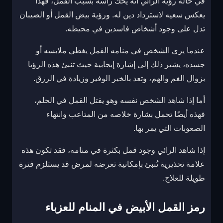
في حالة رؤية الرائي أنه يحك رأسه بسبب القمل، فهذا
يعكس سعيه لاسترداد دين له. ورؤية بيض القمل أو الصيبان
تدل على وجود أشخاص فاسدين في محيطه.
عندما يرى الشخص في منامه القمل يغطي ملابسه أو
جسده، يشير ذلك إلى إشارة إيجابية حيث تنبئ هذه الرؤيا
بزوال الغم والهم، وتعد بالخير الوفير وزيادة في الرزق.
أما إذا شاهد الشخص نفسه وهو يقتل القمل في الحلم،
فهذه أيضًا تحمل بشارة خلاصه من المتاعب وانتهاء
الصعوبات التي يمر بها.
إذا شاهد الرائي وجود قمل بكثرة في منامه، فقد تكون هذه
علامة تحذيرية تُنبئ بإمكانية تعرضه لمرض قد يستلزم فترة
طويلة للعلاج.
رمز القمل الأبيض في المنام للعزباء