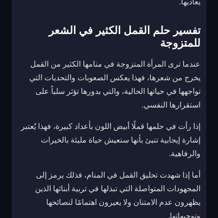
يعاديها.
تفسير حلم القمل الكثير في الشعر
للمتزوجة
عندما ترى المرأة المتزوجة في منامها الكثير من القمل
يخرج من شعرها، فهذا يعكس الصعوبات والتحديات التي
تواجهها في حياتها الحالية، والتي بدورها تؤثر سلباً على
استقرارها النفسي.
إذا رأت في حلمها قملًا أبيض اللون بأعداد كبيرة، فهذا يُعتبر
إشارة إيجابية تنبئ بأنها ستعيش حياة مليئة بالخيرات
والرفاهية.
أما إذا شهدت تحليق القمل في المنام، فذلك يرمز إلى
المجهودات المتواصلة التي تبذلها في تربية أبنائها الذين
يظهرون عدم الامتنان ولا يعيرون اهتمامًا لنصائحها
وتوجيهاتها.