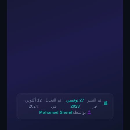
تم النشر
27 نوفمبر،
| تم التعديل
12 أكتوبر،
في
2023
في
2024
بواسطة
Mohamed Sheref