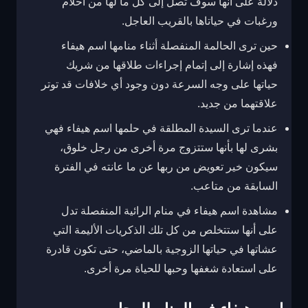
دلالة على أنها سوف تصل إلى كل ما لها من أحلام
ورغبات في حياتاها بالقريب العاجل.
حين ترى الحالمة المنفصلة أثناء منامها اسم هيفاء
فهذه إشارة إلى إتمام إجراءات طلاقها من شريك
حياتها على وجه السرعة دون وجود أي خلافات قد توتر
علاقتهما من جديد.
عندما ترى السيدة المطلقة في حلمها اسم هيفاء فهي
بشرى لها بأنها ستتزوج مرة أخرى من رجل خلوق،
سيكون خير تعويض من ربها عن ما عانته في الفترة
السابقة من متاعب.
مشاهدة اسم هيفاء في منام الرائية المنفصلة تدل
على أنها ستتخلص من كل تلك الذكريات الأليمة التي
عشاتها في حياتها الزوجية بالماضي، حتى تكون قادرة
على استعادة شغفها وحبها للحياة مرة أخرى.