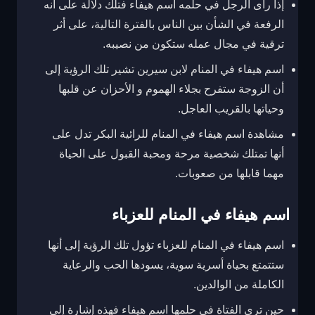
إذا رأى الرجل في حلمه اسم هيفاء فتلك دلالة على أنه
الرفعة في الشأن بين الناس بالفترة التالية، على أثر
ترقية في مجال عمله ستكون من نصيبه.
اسم هيفاء في المنام لابن سيرين تشير تلك الرؤية إلى
أن الزوجة ستفرح بجلاء الهموم و الأحزان عن قلبها
وحياتها بالقريب العاجل.
مشاهدة اسم هيفاء في المنام للرائية البكر تدل على
أنها تمتلك شخصية مرحة ومحبة القبول على الحياة
مهما قابلها من صعوبات.
اسم هيفاء في المنام للعزباء
اسم هيفاء في المنام للعزباء تؤول تلك الرؤية إلى أنها
ستتمتع بحياة أسرية سوية، يسودها الحب والرعاية
الكاملة من الوالدين.
حين ترى الفتاة في حلمها اسم هيفاء فهذه إشارة إلى