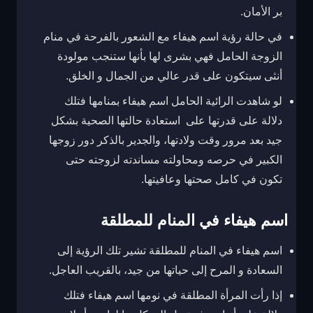
بر الأمان.
في حالة رؤية اسم هيفاء مع الشعور بالفرحة في منام
الزوجة الحامل فهي بشرى لها بأنها ستنجب مولودة
أنثى سيتكون على قدر عالي من الجمال و الخلق.
لو شاهدت الرائية الحامل اسم هيفاء بمنامها فتلك
دلالة على قدرتها على استعادة حالتها الصحية بشكل
جيد بعد مرور وقت ولادتها، والجدير بالذكر دور زوجها
الكبير في حرصه ومحاولته مساندته لزوجته حتى
تكون في كامل صحتها وعافيتها.
اسم هيفاء في المنام للمطلقة
اسم هيفاء في المنام للمطلقة تشير تلك الرؤية إلى
السعادة و المرح إلى حياتها من جيد، بالقريب العاجل.
إذا رأت المرأة المطلقة في نومها اسم هيفاء فتلك