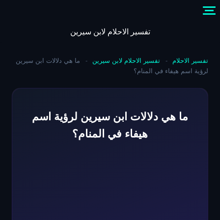
Skip
to
content
تفسير الاحلام لابن سيرين
تفسير الاحلام
-
تفسير الاحلام لابن سيرين
-
ما هي دلالات ابن سيرين
لرؤية اسم هيفاء في المنام؟
ما هي دلالات ابن سيرين لرؤية اسم
هيفاء في المنام؟