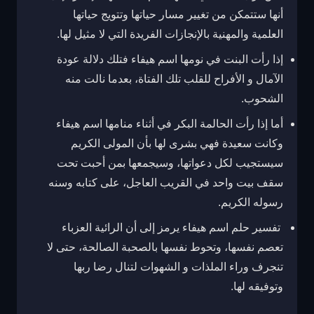
أنها ستتمكن من تغيير مسار حياتها وتتويج حياتها
العلمية والمهنية بالإنجازات الفريدة التي لا مثيل لها.
إذا رأت البنت في نومها اسم هيفاء فتلك دلالة عودة
الآمال و الأفراح للقلب تلك الفتاة، بعدما نالت منه
الشحوب.
أما إذا رأت الحالمة البكر في أثناء منامها اسم هيفاء
وكانت سعيدة فهي بشرى لها بأن المولى الكريم
سيستجيب لكل دعواتها، وسيجمعها بمن أحبت تحت
سقف بيت واحد في القريب العاجل، على كتابه وسنه
رسوله الكريم.
تفسير حلم اسم هيفاء يرمز إلى أن الرائية العزباء
تعصم نفسها، وتحوط نفسها بالصحبة الصالحة، حتى لا
تنجرف وراء الملذات و الشهوات لتنال رضا ربها
وتوفيقه لها.