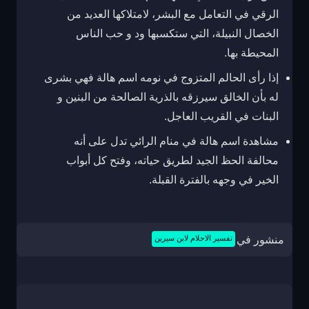
الرقي في التعامل مع البشر، لامتلاكها العديد من
الخصال النبيلة، التي ستكسبها ود و حب الناس
المحيطة بها.
إذا رأى الحالم المتزوج في نومه اسم هالة فهي بشرى
له بأن الخالق سيرزقه بالذرية الصالحة من البنين و
البنات في القريب العاجل.
مشاهدة اسم هالة في منام الرائي تدل على أنه
محالفة الحظ الجيد لطريق حياته، وفتح كل أبواب
الخير في وجهه بالفترة القبلة.
منشور في
تفسير الاحلام لابن سيرين
تصفّح